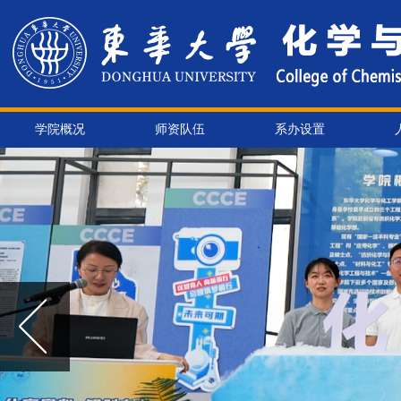
学院概况
师资队伍
系办设置