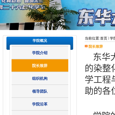
当前位置:
首页
学
学院概况
院长致辞
学院介绍
东华
院长致辞
的染整
学工程
组织机构
助的各
领导团队
学院沿革